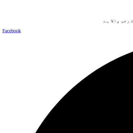
– حم والا ہے
Facebook